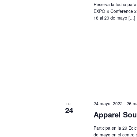
Reserva la fecha para 
EXPO & Conference 20
18 al 20 de mayo […]
24 mayo, 2022
-
26 m
TUE
24
Apparel So
Participa en la 29 Ed
de mayo en el centro 