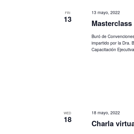
13 mayo, 2022
FRI
13
Masterclass
Buró de Convenciones t
impartido por la Dra. 
Capacitación Ejecutiv
18 mayo, 2022
WED
18
Charla virtu