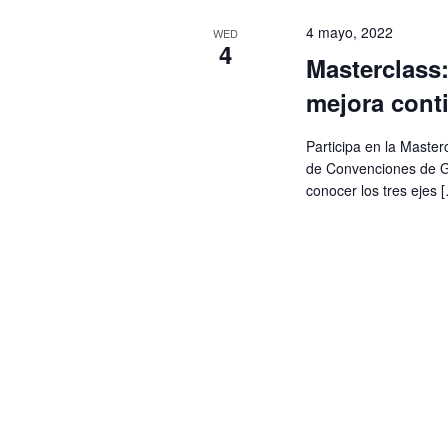
4 mayo, 2022
WED
4
Masterclass: 
mejora cont
Participa en la Masterc
de Convenciones de Gu
conocer los tres ejes 