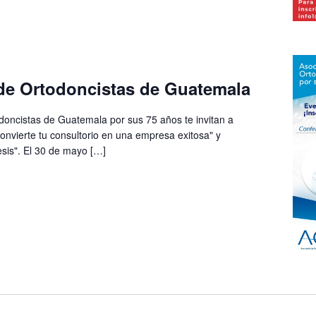
de Ortodoncistas de Guatemala
doncistas de Guatemala por sus 75 años te invitan a
onvierte tu consultorio en una empresa exitosa" y
esis". El 30 de mayo […]