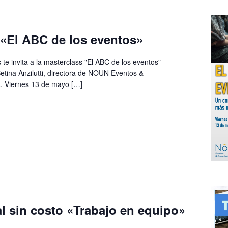
 «El ABC de los eventos»
e invita a la masterclass "El ABC de los eventos"
Betina Anzilutti, directora de NOUN Eventos &
a. Viernes 13 de mayo […]
al sin costo «Trabajo en equipo»