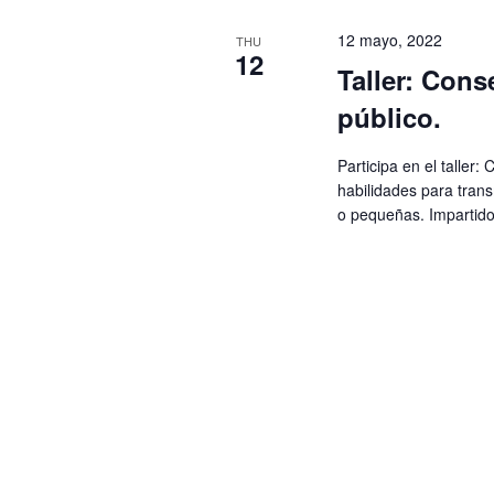
12 mayo, 2022
THU
12
Taller: Cons
público.
Participa en el taller:
habilidades para tran
o pequeñas. Impartido