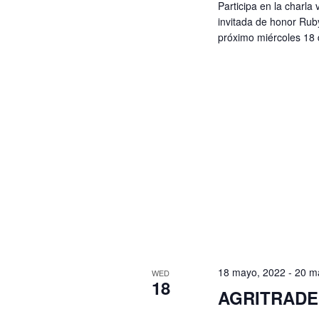
Participa en la charla 
invitada de honor Ruby
próximo miércoles 18 
18 mayo, 2022
-
20 m
WED
18
AGRITRADE 