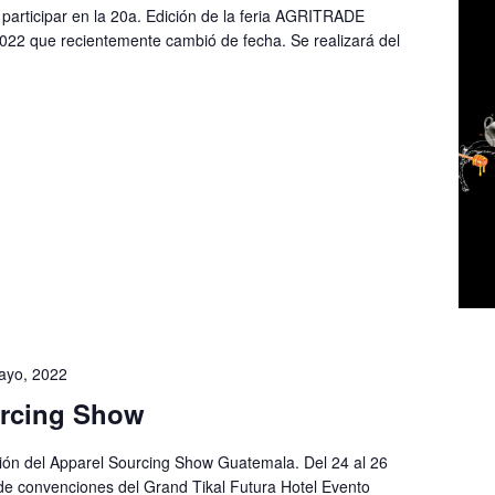
participar en la 20a. Edición de la feria AGRITRADE
22 que recientemente cambió de fecha. Se realizará del
ayo, 2022
urcing Show
ición del Apparel Sourcing Show Guatemala. Del 24 al 26
de convenciones del Grand Tikal Futura Hotel Evento