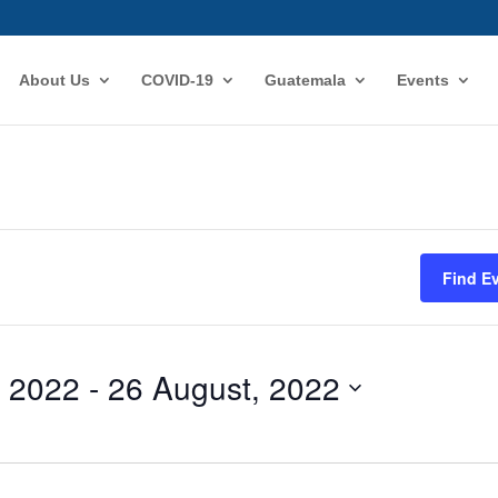
About Us
COVID-19
Guatemala
Events
Find E
, 2022
 - 
26 August, 2022