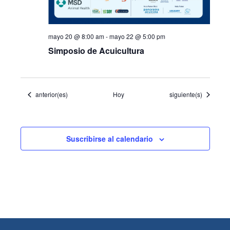
mayo 20 @ 8:00 am
-
mayo 22 @ 5:00 pm
Simposio de Acuicultura
Eventos
Eventos
anterior(es)
Hoy
siguiente(s)
Suscribirse al calendario