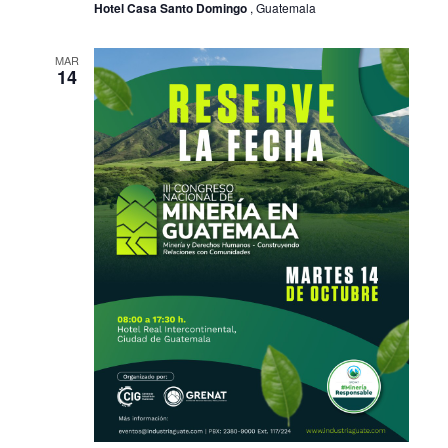
Hotel Casa Santo Domingo
, Guatemala
MAR
14