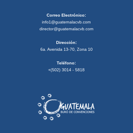
Correo Electrónico:
info1@guatemalacvb.com
director@guatemalacvb.com
Dirección:
6a. Avenida 13-70, Zona 10
Teléfono:
+(502) 3014 - 5818