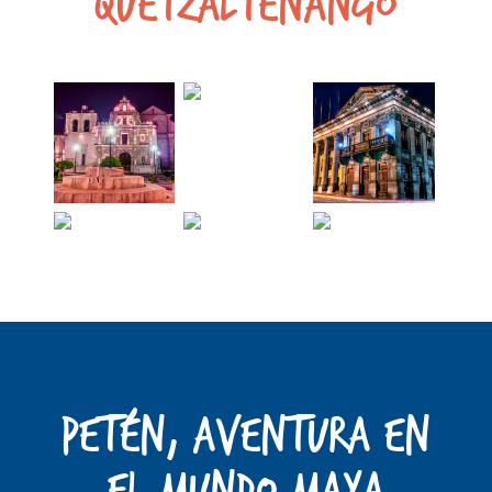
Quetzaltenango
PETÉN, Aventura en
el Mundo Maya