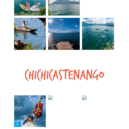
Chichicastenango