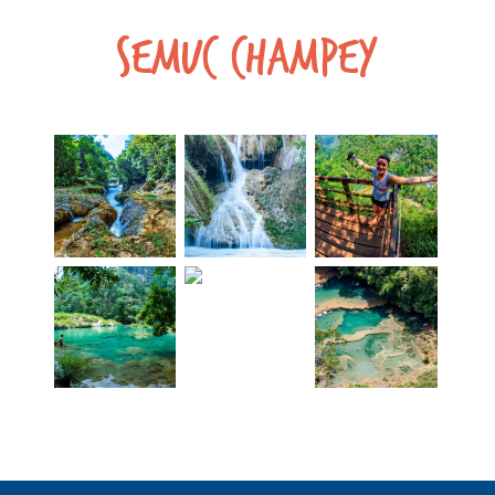
Semuc Champey