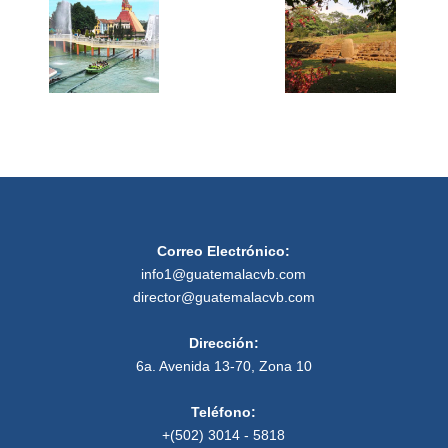
Correo Electrónico:
info1@guatemalacvb.com
director@guatemalacvb.com
Dirección:
6a. Avenida 13-70, Zona 10
Teléfono:
+(502) 3014 - 5818