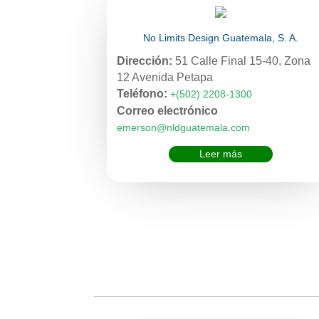
No Limits Design Guatemala, S. A.
Dirección:
51 Calle Final 15-40, Zona
12 Avenida Petapa
Teléfono:
+(502) 2208-1300
Correo electrónico
emerson@nldguatemala.com
Leer más