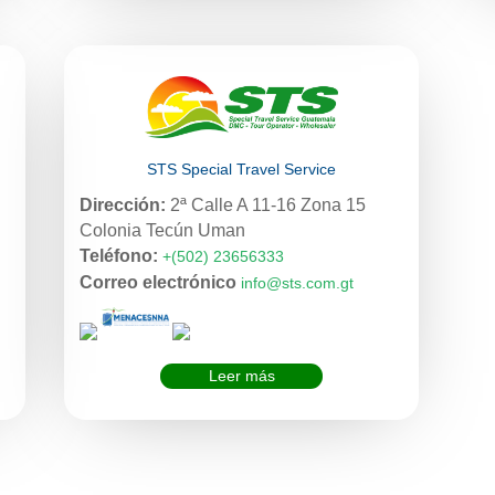
STS Special Travel Service
Dirección:
2ª Calle A 11-16 Zona 15
Colonia Tecún Uman
Teléfono:
+(502) 23656333
Correo electrónico
info@sts.com.gt
Leer más