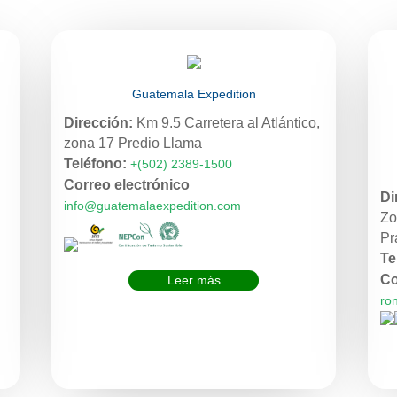
Guatemala Expedition
Dirección:
Km 9.5 Carretera al Atlántico,
zona 17 Predio Llama
Teléfono:
+(502) 2389-1500
Correo electrónico
Di
info@guatemalaexpedition.com
Zo
Pr
Te
Co
Leer más
ro