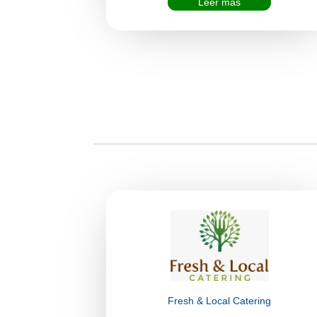
Leer más
Fresh & Local Catering