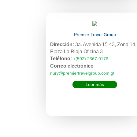
Premier Travel Group
Dirección:
3a. Avenida 15-43, Zona 14.
Plaza La Rioja Oficina 3
Teléfono:
+(502) 2367-0176
Correo electrónico
nury@premiertravelgroup.com.gt
Leer más