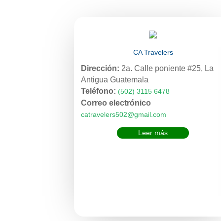
CA Travelers
Dirección:
2a. Calle poniente #25, La
Antigua Guatemala
Teléfono:
(502) 3115 6478
Correo electrónico
catravelers502@gmail.com
Leer más