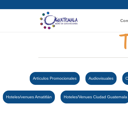
Con
Artículos Promocionales
Audiovisuales
C
Hoteles/venues Amatitlán
Hoteles/Venues Ciudad Guatemala