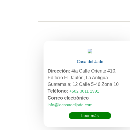
Casa del Jade
Dirección:
4ta Calle Oriente #10,
Edificio El Jaulón, La Antigua
Guatemala; 12 Calle 5-46 Zona 10
Teléfono:
+502 3011 1991
Correo electrónico
info@lacasadeljade.com
Leer más