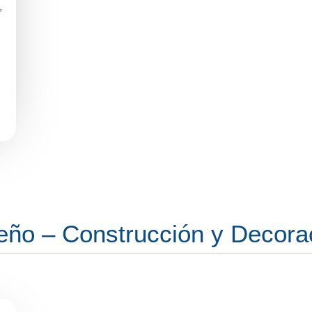
,
eño – Construcción y Decora