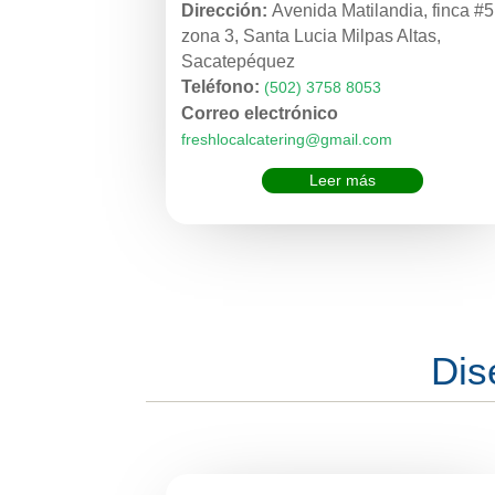
Dirección:
Avenida Matilandia, finca #5
zona 3, Santa Lucia Milpas Altas,
Sacatepéquez
Teléfono:
(502) 3758 8053
Correo electrónico
freshlocalcatering@gmail.com
Leer más
Dis