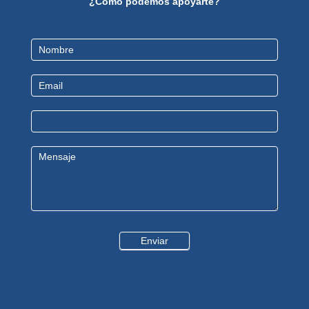
¿Cómo podemos apoyarte?
Contact
Us
Enviar