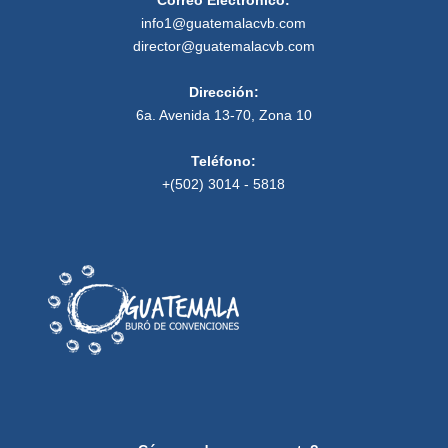
Correo Electrónico:
info1@guatemalacvb.com
director@guatemalacvb.com
Dirección:
6a. Avenida 13-70, Zona 10
Teléfono:
+(502) 3014 - 5818