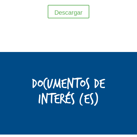
Descargar
Documentos de
interés (ES)