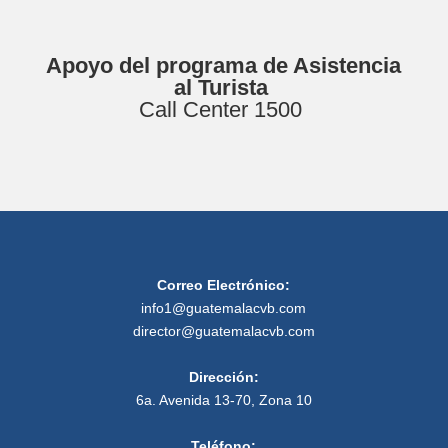
Apoyo del programa de Asistencia
al Turista
Call Center 1500
Correo Electrónico:
info1@guatemalacvb.com
director@guatemalacvb.com
Dirección:
6a. Avenida 13-70, Zona 10
Teléfono: