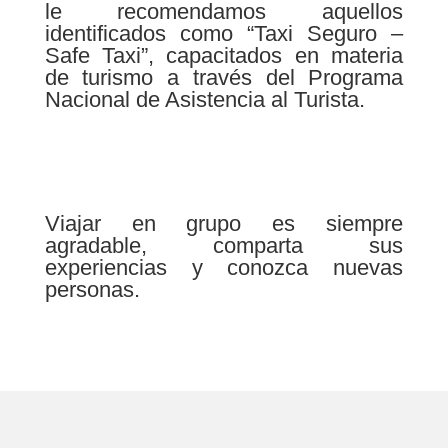
le recomendamos aquellos
identificados como “Taxi Seguro –
Safe Taxi”, capacitados en materia
de turismo a través del Programa
Nacional de Asistencia al Turista.
Viajar en grupo es siempre
agradable, comparta sus
experiencias y conozca nuevas
personas.