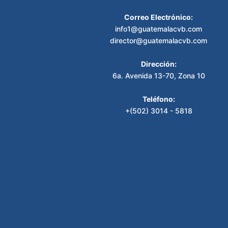
Correo Electrónico:
info1@guatemalacvb.com
director@guatemalacvb.com
Dirección:
6a. Avenida 13-70, Zona 10
Teléfono:
+(502) 3014 - 5818