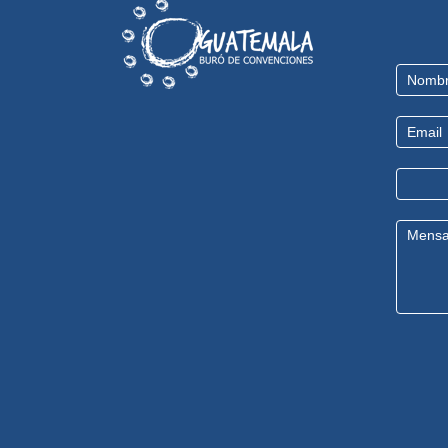
Contact
Us