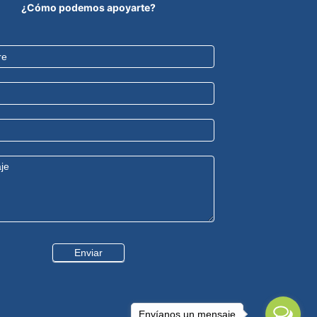
¿Cómo podemos apoyarte?
Enviar
Envíanos un mensaje