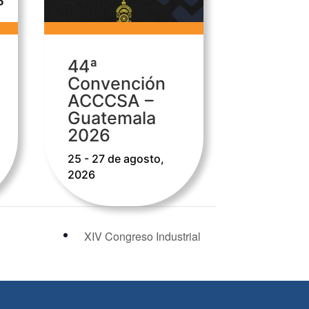
44ª
Convención
ACCCSA –
Guatemala
2026
25 - 27 de agosto,
2026
XIV Congreso Industrial