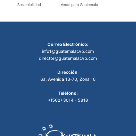
Sostenibilidad
Verde para Guatemala
Correo Electrónico:
info1@guatemalacvb.com
director@guatemalacvb.com
Dirección:
6a. Avenida 13-70, Zona 10
Teléfono:
+(502) 3014 - 5818