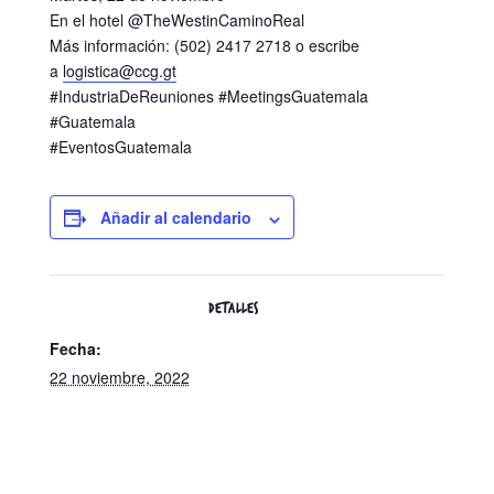
En el hotel
@TheWestinCaminoReal
Más información: (502) 2417 2718 o escribe
a
logistica@ccg.gt
#IndustriaDeReuniones #MeetingsGuatemala
#Guatemala
#EventosGuatemala
Añadir al calendario
DETALLES
Fecha:
22 noviembre, 2022