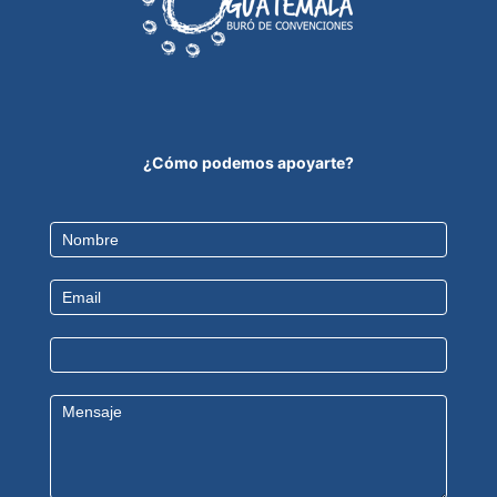
¿Cómo podemos apoyarte?
Contact
Us