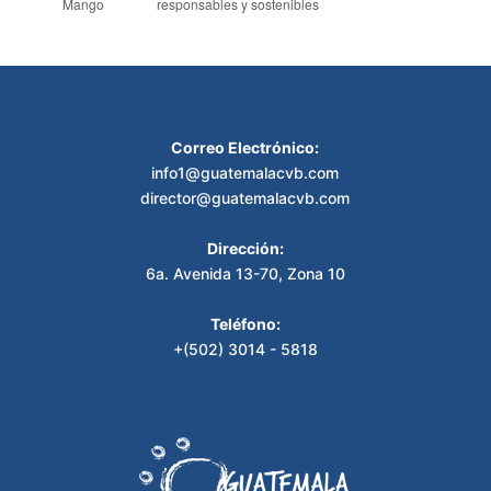
Mango
responsables y sostenibles
Correo Electrónico:
info1@guatemalacvb.com
director@guatemalacvb.com
Dirección:
6a. Avenida 13-70, Zona 10
Teléfono:
+(502) 3014 - 5818