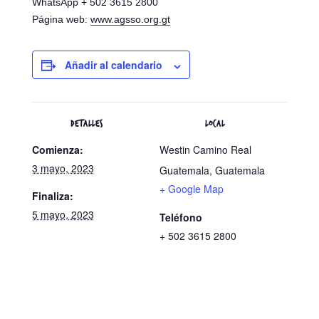
WhatsApp + 502 3615 2800
Página web:
www.agsso.org.gt
Añadir al calendario
DETALLES
LOCAL
Comienza:
Westin Camino Real
3 mayo, 2023
Guatemala
,
Guatemala
+ Google Map
Finaliza:
5 mayo, 2023
Teléfono
+ 502 3615 2800