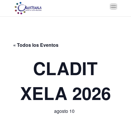
« Todos los Eventos
CLADIT
XELA 2026
agosto 10