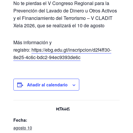
No te pierdas el V Congreso Regional para la
Prevención del Lavado de Dinero u Otros Activos
y el Financiamiento del Terrorismo – V CLADIT
Xela 2026, que se realizará el 10 de agosto
Más información y
registro:
https://ebg.edu.gt/inscripcion/d2f4ff30-
8e25-4c6c-bdc2-94ec9393de6c
Añadir al calendario
DETALLES
Fecha:
agosto 10