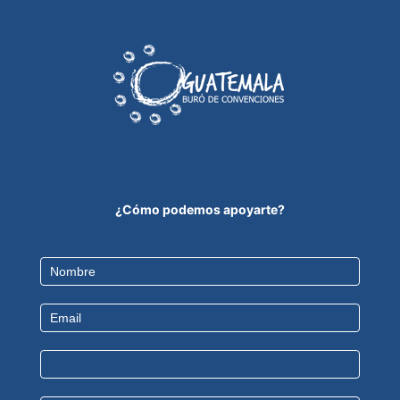
¿Cómo podemos apoyarte?
Contact
Us