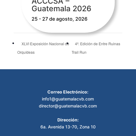
ACCCSA –
Guatemala 2026
25 - 27 de agosto, 2026
XLVI Exposición Nacional de
4ª. Edición de Entre Ruinas
Orquídeas
Trail Run
Correo Electrónico:
info1@guatemalacvb.com
director@guatemalacvb.com
Dirección:
6a. Avenida 13-70, Zona 10