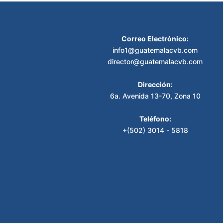
Correo Electrónico:
info1@guatemalacvb.com
director@guatemalacvb.com
Dirección:
6a. Avenida 13-70, Zona 10
Teléfono:
+(502) 3014 - 5818