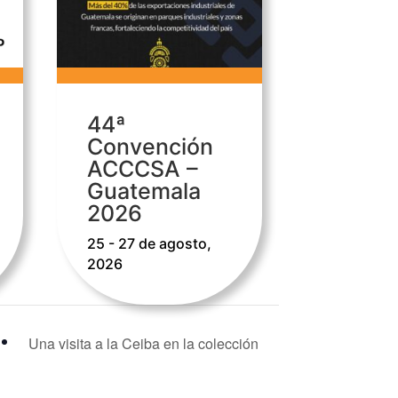
44ª
Convención
ACCCSA –
Guatemala
2026
25 - 27 de agosto,
2026
Una visita a la Ceiba en la colección