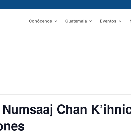
Conócenos
Guatemala
Eventos
j Numsaaj Chan K’ihnic
ones