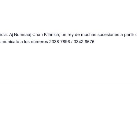
ncia: Aj Numsaaj Chan K’ihnich; un rey de muchas sucesiones a partir d
omunicate a los números 2338 7896 / 3342 6676