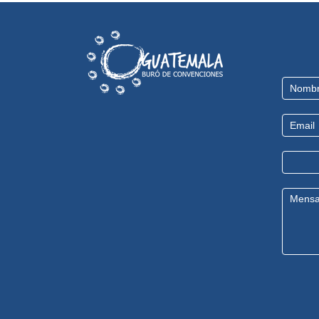
Contact
Us