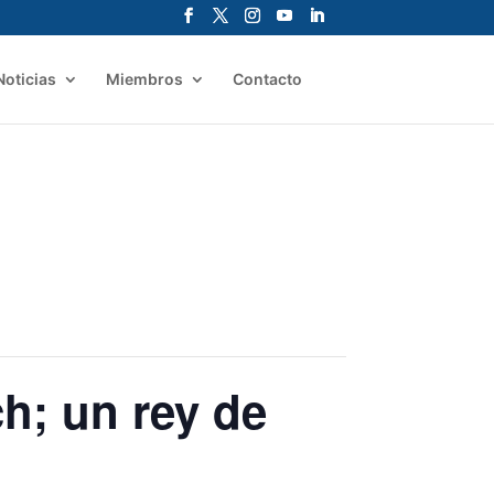
Noticias
Miembros
Contacto
h; un rey de