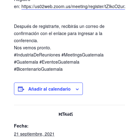
en:
https://us02web.zoom.us/meeting/register/tZIkcO2urzkiH
Después de registrarte, recibirás un correo de
confirmación con el enlace para ingresar a la
conferencia.
Nos vemos pronto.
#IndustriaDeReuniones #MeetingsGuatemala
#Guatemala #EventosGuatemala
#BicentenarioGuatemala
Añadir al calendario
DETALLES
Fecha:
21 septiembre, 2021