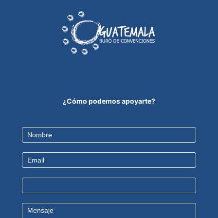
¿Cómo podemos apoyarte?
Contact
Us