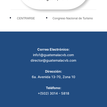
CENTRARSE
Congreso Nacional de Turismo
Correo Electrónico:
info1@guatemalacvb.com
director@guatemalacvb.com
Dirección:
6a. Avenida 13-70, Zona 10
Teléfono:
+(502) 3014 - 5818