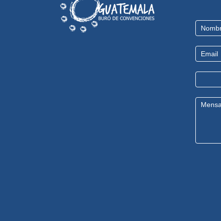
Contact
Us