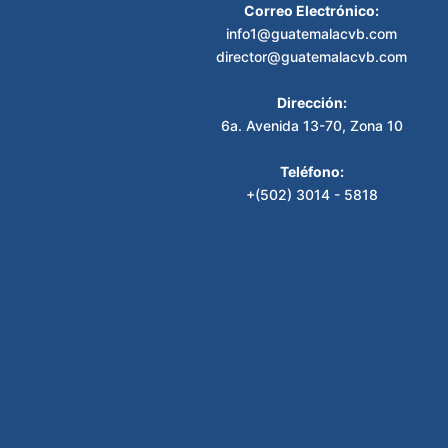
Correo Electrónico:
info1@guatemalacvb.com
director@guatemalacvb.com
Dirección:
6a. Avenida 13-70, Zona 10
Teléfono:
+(502) 3014 - 5818