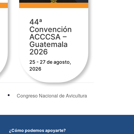
44ª
Convención
ACCCSA –
Guatemala
2026
25 - 27 de agosto,
2026
Congreso Nacional de Avicultura
¿Cómo podemos apoyarte?