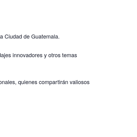
 la Ciudad de Guatemala.
rdajes innovadores y otros temas
onales, quienes compartirán valiosos