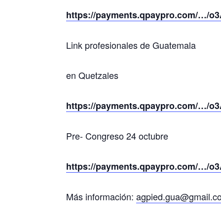
https://payments.qpaypro.com/…/
Link profesionales de Guatemala
en Quetzales
https://payments.qpaypro.com/…/
Pre- Congreso 24 octubre
https://payments.qpaypro.com/…/
Más información:
agpied.gua@gmail.c