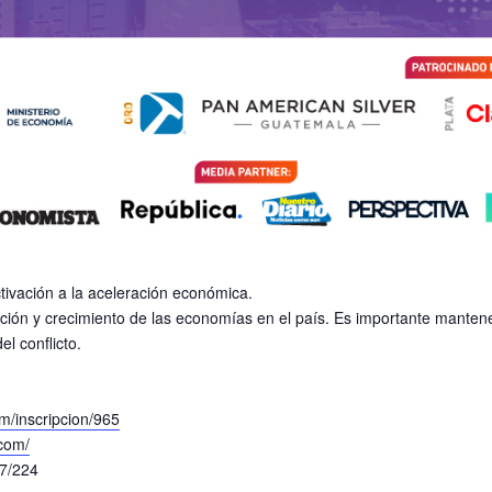
ctivación a la aceleración económica.
ión y crecimiento de las economías en el país. Es importante mantener e
l conflicto.
om/inscripcion/965
.com/
17/224