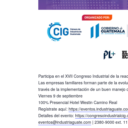
Participa en el XVII Congreso Industrial de la rea
Las empresas familiares forman parte de la evoluc
través de la implementación de un buen manejo de
Viernes 9 de septiembre
100% Presencial Hotel Westin Camino Real
Regístrate aquí:
https://eventos.industriaguate.c
Detalles del evento:
https://congresoindustrialcig
eventos@industriaguate.com
| 2380-9000 ext. 1