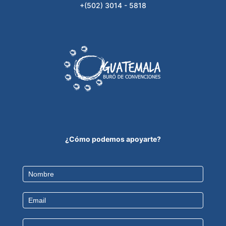
+(502) 3014 - 5818
¿Cómo podemos apoyarte?
Contact
Us