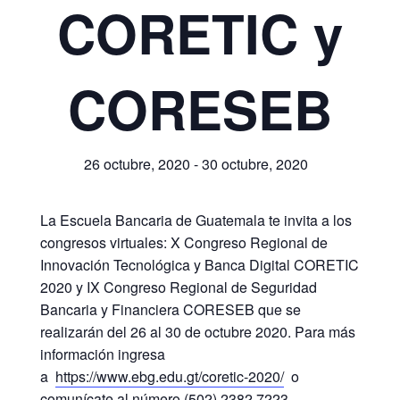
CORETIC y
CORESEB
26 octubre, 2020
-
30 octubre, 2020
La Escuela Bancaria de Guatemala te invita a los
congresos virtuales: X Congreso Regional de
Innovación Tecnológica y Banca Digital CORETIC
2020 y IX Congreso Regional de Seguridad
Bancaria y Financiera CORESEB que se
realizarán del 26 al 30 de octubre 2020. Para más
información ingresa
a
https://www.ebg.edu.gt/coretic-2020/
o
comunícate al número (502) 2382 7223