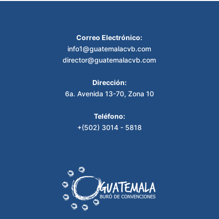
Correo Electrónico:
info1@guatemalacvb.com
director@guatemalacvb.com
Dirección:
6a. Avenida 13-70, Zona 10
Teléfono:
+(502) 3014 - 5818