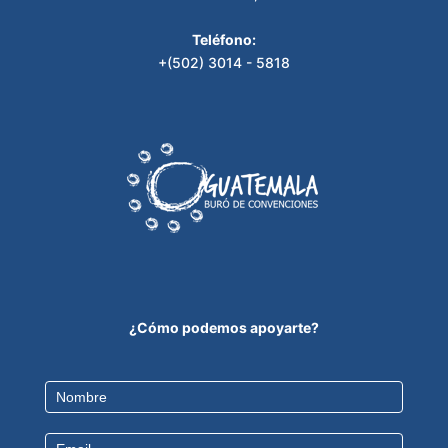
Teléfono:
+(502) 3014 - 5818
¿Cómo podemos apoyarte?
Contact
Us