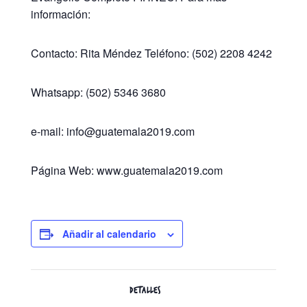
información:
Contacto: Rita Méndez Teléfono: (502) 2208 4242
Whatsapp: (502) 5346 3680
e-mail:
info@guatemala2019.com
Página Web: www.guatemala2019.com
Añadir al calendario
DETALLES