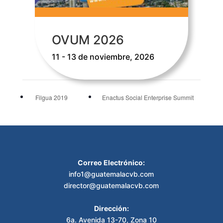
OVUM 2026
11 - 13 de noviembre, 2026
Filgua 2019
Enactus Social Enterprise Summit
Correo Electrónico:
info1@guatemalacvb.com
director@guatemalacvb.com
Dirección:
6a. Avenida 13-70, Zona 10