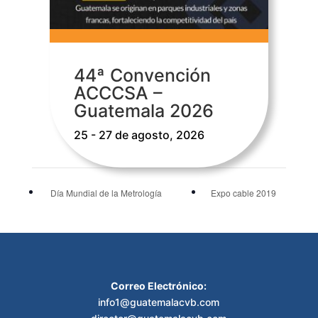
44ª Convención
ACCCSA –
Guatemala 2026
25 - 27 de agosto, 2026
Día Mundial de la Metrología
Expo cable 2019
Correo Electrónico:
info1@guatemalacvb.com