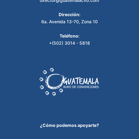
director@guatemalacvb.com
Dirección:
6a. Avenida 13-70, Zona 10
Teléfono:
+(502) 3014 - 5818
¿Cómo podemos apoyarte?