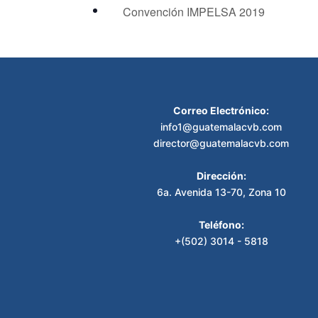
Convención IMPELSA 2019
Correo Electrónico:
info1@guatemalacvb.com
director@guatemalacvb.com
Dirección:
6a. Avenida 13-70, Zona 10
Teléfono:
+(502) 3014 - 5818