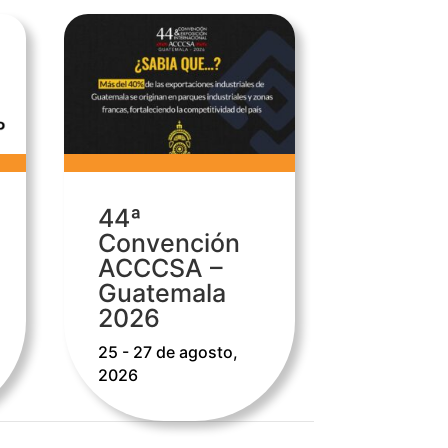
44ª
Convención
ACCCSA –
Guatemala
2026
25 - 27 de agosto,
2026