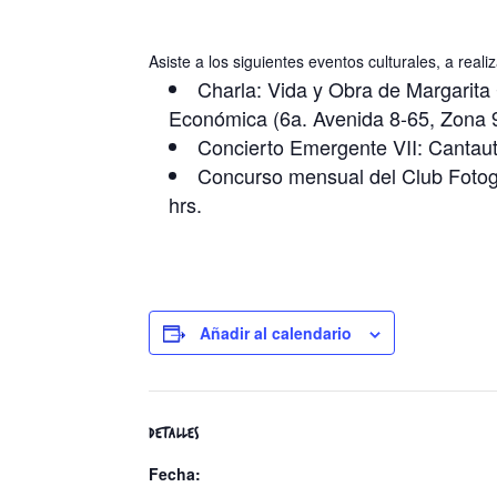
Asiste a los siguientes eventos culturales, a rea
Charla: Vida y Obra de Margarita 
Económica (6a. Avenida 8-65, Zona 9
Concierto Emergente VII: Cantaut
Concurso mensual del Club Fotog
hrs.
Añadir al calendario
DETALLES
Fecha: