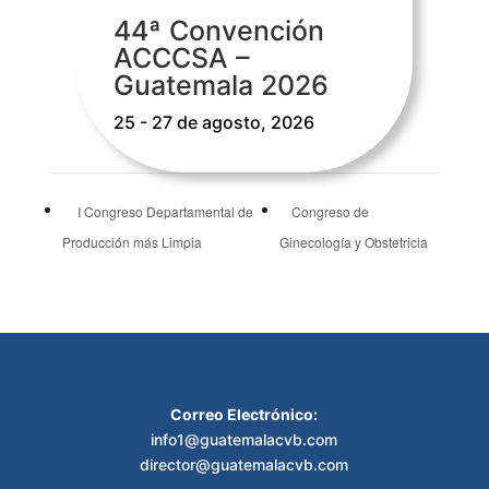
44ª Convención
ACCCSA –
Guatemala 2026
25 - 27 de agosto, 2026
I Congreso Departamental de
Congreso de
Producción más Limpia
Ginecología y Obstetricia
Correo Electrónico:
info1@guatemalacvb.com
director@guatemalacvb.com