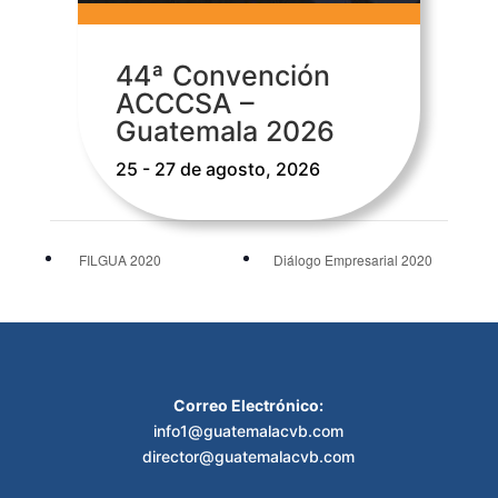
44ª Convención
ACCCSA –
Guatemala 2026
25 - 27 de agosto, 2026
FILGUA 2020
Diálogo Empresarial 2020
Correo Electrónico:
info1@guatemalacvb.com
director@guatemalacvb.com