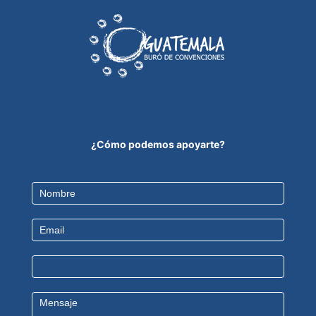
¿Cómo podemos apoyarte?
Contact
Us