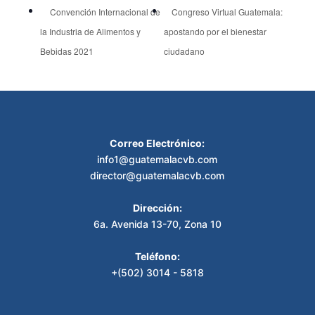
Convención Internacional de
Congreso Virtual Guatemala:
la Industria de Alimentos y
apostando por el bienestar
Bebidas 2021
ciudadano
Correo Electrónico:
info1@guatemalacvb.com
director@guatemalacvb.com
Dirección:
6a. Avenida 13-70, Zona 10
Teléfono:
+(502) 3014 - 5818