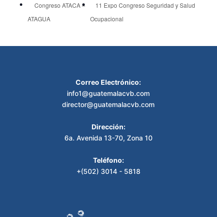
Congreso ATACA –
11 Expo Congreso Seguridad y Salud
ATAGUA
Ocupacional
Correo Electrónico:
info1@guatemalacvb.com
director@guatemalacvb.com
Dirección:
6a. Avenida 13-70, Zona 10
Teléfono:
+(502) 3014 - 5818