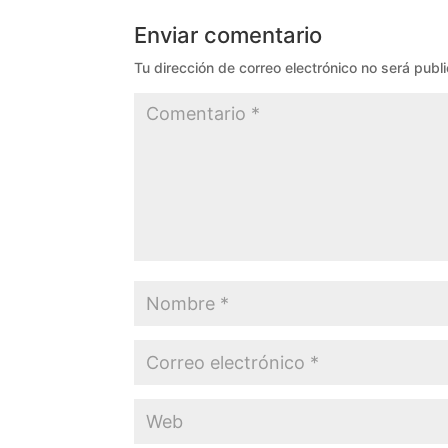
Enviar comentario
Tu dirección de correo electrónico no será publ