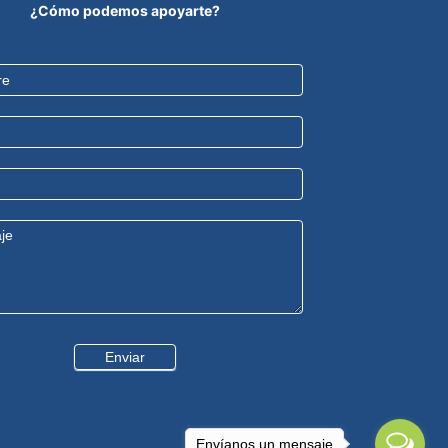
¿Cómo podemos apoyarte?
Enviar
Envíanos un mensaje