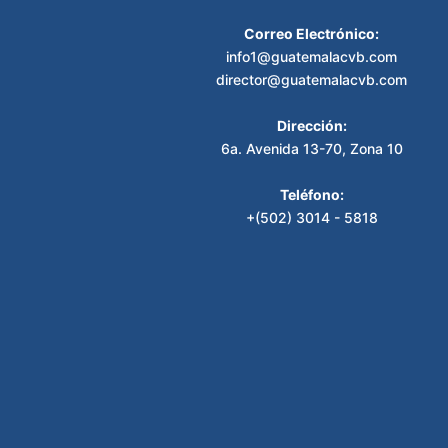
Correo Electrónico:
info1@guatemalacvb.com
director@guatemalacvb.com
Dirección:
6a. Avenida 13-70, Zona 10
Teléfono:
+(502) 3014 - 5818