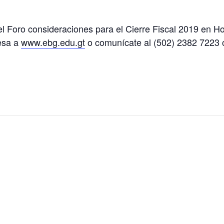
 el Foro consideraciones para el Cierre Fiscal 2019 en 
esa a
www.ebg.edu.gt
o comunícate al (502) 2382 7223 o