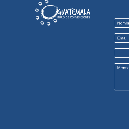
Contact
Us