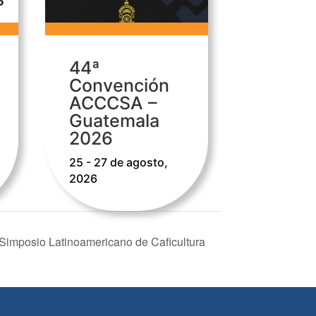
44ª
Convención
ACCCSA –
Guatemala
2026
25 - 27 de agosto,
2026
Simposio Latinoamericano de Caficultura