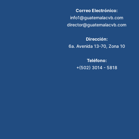
Correo Electrónico:
info1@guatemalacvb.com
director@guatemalacvb.com
Dirección:
6a. Avenida 13-70, Zona 10
Teléfono:
+(502) 3014 - 5818