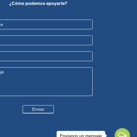
¿Cómo podemos apoyarte?
Enviar
Envíanos un mensaje