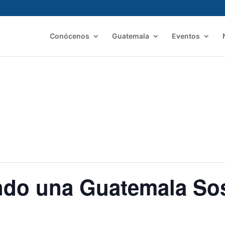
Conócenos
Guatemala
Eventos
do una Guatemala Sos