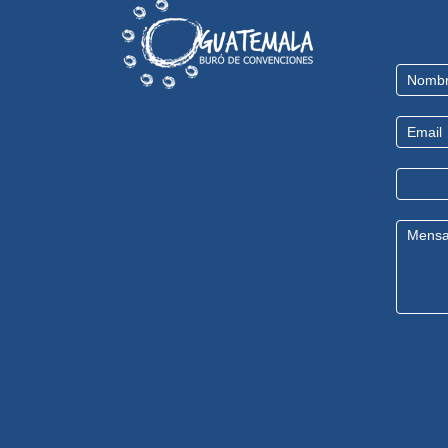
Contact
Us