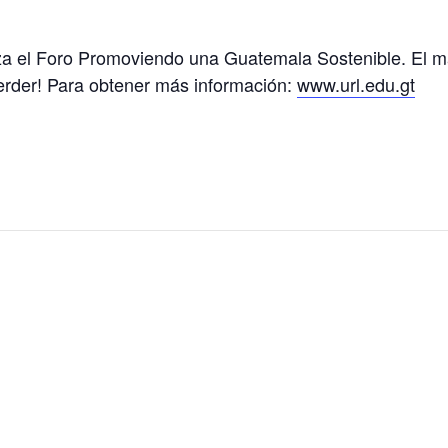
za el Foro Promoviendo una Guatemala Sostenible. El ma
perder! Para obtener más información:
www.url.edu.gt