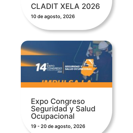
CLADIT XELA 2026
10 de agosto, 2026
Expo Congreso
Seguridad y Salud
Ocupacional
19 - 20 de agosto, 2026