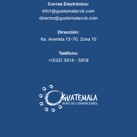
Correo Electrónico:
info1@guatemalacvb.com
director@guatemalacvb.com
Dirección:
6a. Avenida 13-70, Zona 10
Teléfono:
+(502) 3014 - 5818