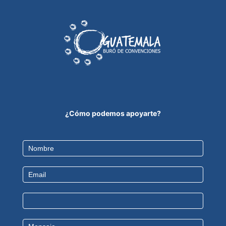
¿Cómo podemos apoyarte?
Contact
Us