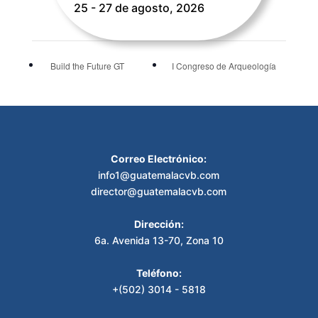
25 - 27 de agosto, 2026
Build the Future GT
I Congreso de Arqueología
Correo Electrónico:
info1@guatemalacvb.com
director@guatemalacvb.com
Dirección:
6a. Avenida 13-70, Zona 10
Teléfono:
+(502) 3014 - 5818