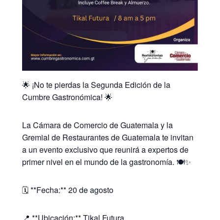
🌟 ¡No te pierdas la Segunda Edición de la
Cumbre Gastronómica! 🌟
La Cámara de Comercio de Guatemala y la
Gremial de Restaurantes de Guatemala te invitan
a un evento exclusivo que reunirá a expertos de
primer nivel en el mundo de la gastronomía. 🍽️✨
🗓️ **Fecha:** 20 de agosto
📍 **Ubicación:** Tikal Futura