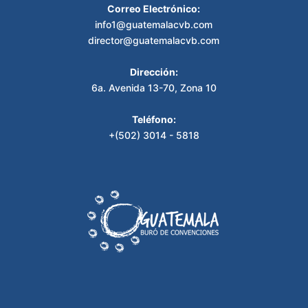
Correo Electrónico:
info1@guatemalacvb.com
director@guatemalacvb.com
Dirección:
6a. Avenida 13-70, Zona 10
Teléfono:
+(502) 3014 - 5818