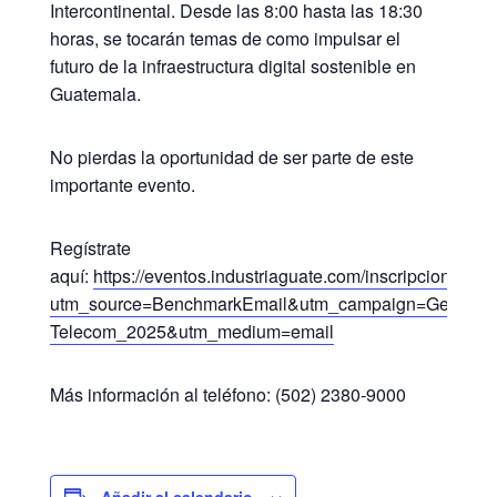
Intercontinental. Desde las 8:00 hasta las 18:30
horas, se tocarán temas de como impulsar el
futuro de la infraestructura digital sostenible en
Guatemala.
No pierdas la oportunidad de ser parte de este
importante evento.
Regístrate
aquí:
https://eventos.industriaguate.com/inscripcion/1745
utm_source=BenchmarkEmail&utm_campaign=General-
Telecom_2025&utm_medium=email
Más información al teléfono: (502) 2380-9000
Añadir al calendario