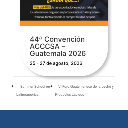
44ª Convención
ACCCSA –
Guatemala 2026
25 - 27 de agosto, 2026
Summer School en
VI Foro Guatemalteco de la Leche y
Latinoamérica
Productos Lácteos