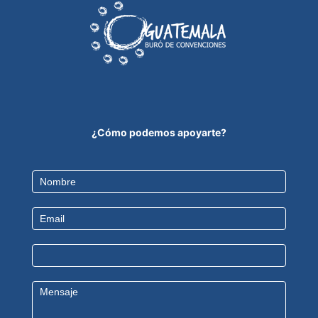
¿Cómo podemos apoyarte?
Contact
Us