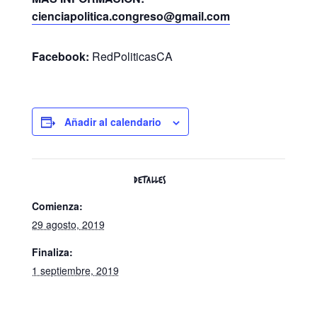
cienciapolitica.congreso@gmail.com
Facebook:
RedPoliticasCA
Añadir al calendario
DETALLES
Comienza:
29 agosto, 2019
Finaliza:
1 septiembre, 2019