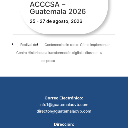
ACCCSA –
Guatemala 2026
25 - 27 de agosto, 2026
Festival del
Conferencia sin costo: Cómo implementar
Centro Histórico
una transformación digital exitosa en tu
empresa
Correo Electrónico:
info1@guatemalacvb.com
director@guatemalacvb.com
Dirección: