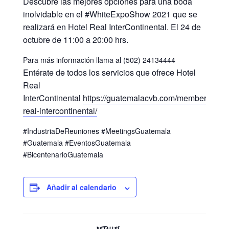
Descubre las mejores opciones para una boda
inolvidable en el #WhiteExpoShow 2021 que se
realizará en Hotel Real InterContinental. El 24 de
octubre de 11:00 a 20:00 hrs.
Para más información llama al (502) 24134444
Entérate de todos los servicios que ofrece Hotel
Real
InterContinental
https://guatemalacvb.com/member/hotel-
real-intercontinental/
#IndustriaDeReuniones #MeetingsGuatemala
#Guatemala #EventosGuatemala
#BicentenarioGuatemala
Añadir al calendario