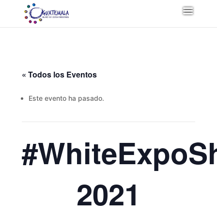
« Todos los Eventos
Este evento ha pasado.
#WhiteExpoS
2021