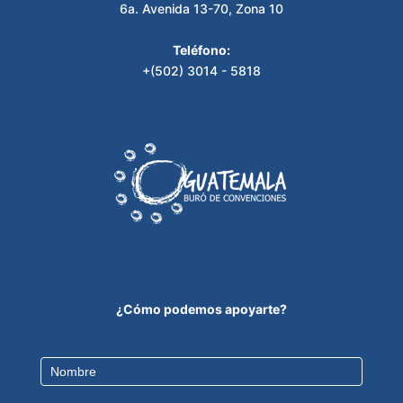
6a. Avenida 13-70, Zona 10
Teléfono:
+(502) 3014 - 5818
¿Cómo podemos apoyarte?
Contact
Us