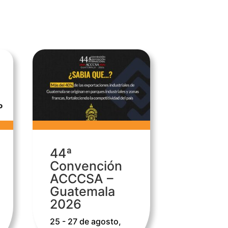
44ª
Convención
ACCCSA –
Guatemala
2026
25 - 27 de agosto,