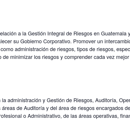
 relación a la Gestión Integral de Riesgos en Guatemala 
alecer su Gobierno Corporativo. Promover un intercambio
 como administración de riesgos, tipos de riesgos, espe
o de minimizar los riesgos y comprender cada vez mejor l
 la administración y Gestión de Riesgos, Auditoría, Oper
s áreas de Auditoría y del área de riesgos encargados d
rofesional o Administrativo, de las áreas operativas, fin