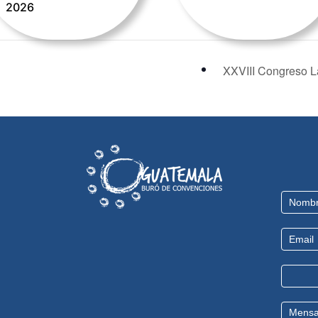
2026
XXVIII Congreso 
Contact
Us