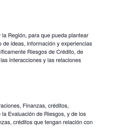
y la Región, para que pueda plantear
 de ideas, información y experiencias
cíficamente Riesgos de Crédito, de
as interacciones y las relaciones
aciones, Finanzas, créditos,
e la Evaluación de Riesgos, y de los
anzas, créditos que tengan relación con