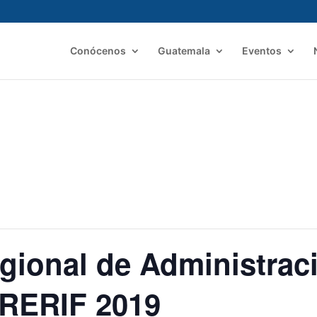
Conócenos
Guatemala
Eventos
gional de Administrac
ORERIF 2019