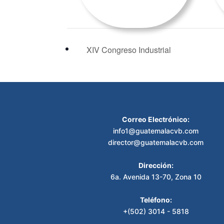
XIV Congreso Industrial
Correo Electrónico:
info1@guatemalacvb.com
director@guatemalacvb.com
Dirección:
6a. Avenida 13-70, Zona 10
Teléfono:
+(502) 3014 - 5818