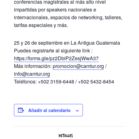
conferencias magistrales al más alto nivel
impartidas por speakers nacionales e
internacionales, espacios de networking, talleres,
tarifas especiales y más.
25 y 26 de septiembre en La Antigua Guatemala
Puedes registrarte al siguiente link :
https://forms.gle/pz2DbiP2ZesjWwA37
Más información:
promocion@camtur.org
/
info@camtur.org
Teléfonos: +502 3159-6448 / +502 5432-8454
Añadir al calendario
DETALLES