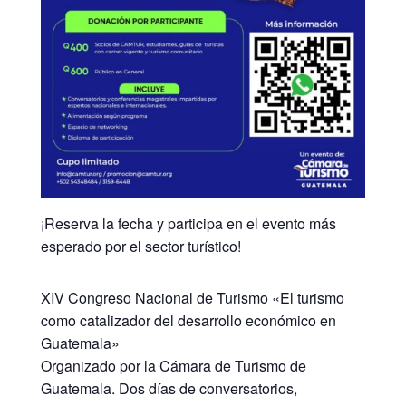
¡Reserva la fecha y participa en el evento más
esperado por el sector turístico!
XIV Congreso Nacional de Turismo «El turismo
como catalizador del desarrollo económico en
Guatemala»
Organizado por la Cámara de Turismo de
Guatemala. Dos días de conversatorios,