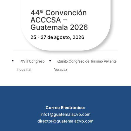
44ª Convención
ACCCSA –
Guatemala 2026
25 - 27 de agosto, 2026
XVIII Congreso
Quinto Congreso de Turismo Viviente
Industrial
Verapaz
Correo Electrónico:
info1@guatemalacvb.com
director@guatemalacvb.com