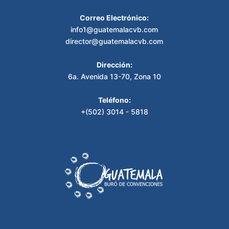
Correo Electrónico:
info1@guatemalacvb.com
director@guatemalacvb.com
Dirección:
6a. Avenida 13-70, Zona 10
Teléfono:
+(502) 3014 - 5818