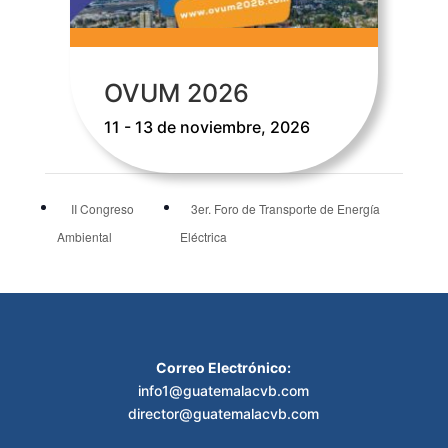
OVUM 2026
11 - 13 de noviembre, 2026
II Congreso
3er. Foro de Transporte de Energía
Ambiental
Eléctrica
Correo Electrónico:
info1@guatemalacvb.com
director@guatemalacvb.com