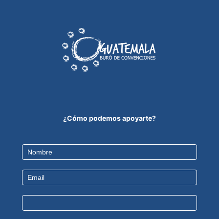
¿Cómo podemos apoyarte?
Contact
Us