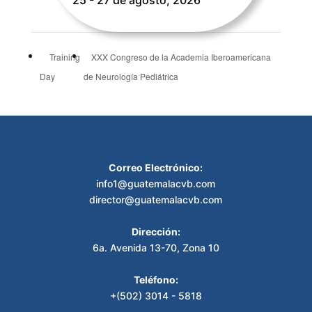
25 - 27 de agosto, 2026
Training
XXX Congreso de la Academia Iberoamericana
Day
de Neurología Pediátrica
Correo Electrónico:
info1@guatemalacvb.com
director@guatemalacvb.com
Dirección:
6a. Avenida 13-70, Zona 10
Teléfono:
+(502) 3014 - 5818