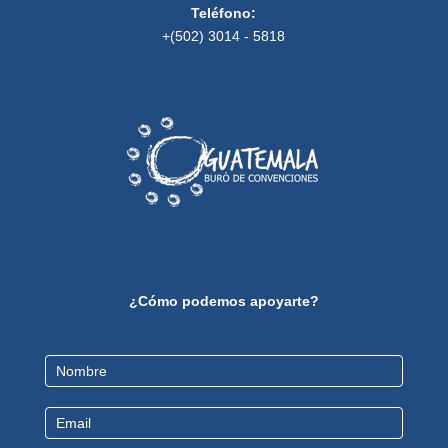
Teléfono:
+(502) 3014 - 5818
¿Cómo podemos apoyarte?
Contact
Us