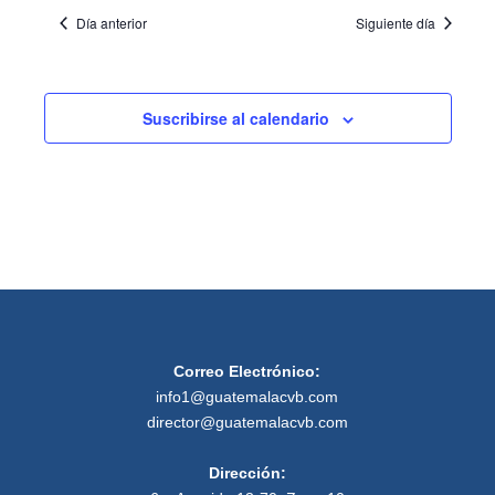
Día anterior
Siguiente día
Suscribirse al calendario
Correo Electrónico:
info1@guatemalacvb.com
director@guatemalacvb.com
Dirección: