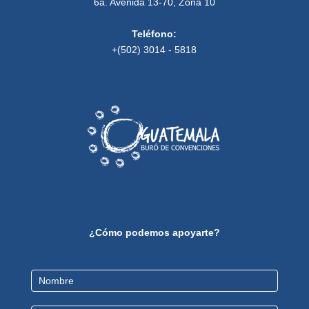
6a. Avenida 13-70, Zona 10
Teléfono:
+(502) 3014 - 5818
¿Cómo podemos apoyarte?
Contact
Us