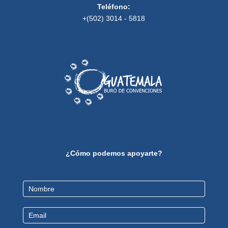
Teléfono:
+(502) 3014 - 5818
¿Cómo podemos apoyarte?
Contact
Us