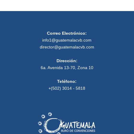
Correo Electrónico:
info1@guatemalacvb.com
director@guatemalacvb.com
Dirección:
6a. Avenida 13-70, Zona 10
Teléfono:
+(502) 3014 - 5818