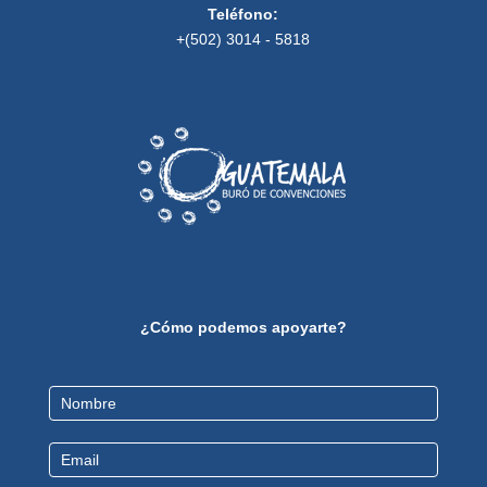
Teléfono:
+(502) 3014 - 5818
¿Cómo podemos apoyarte?
Contact
Us