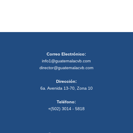
Correo Electrónico:
info1@guatemalacvb.com
director@guatemalacvb.com
Dirección:
6a. Avenida 13-70, Zona 10
Teléfono:
+(502) 3014 - 5818