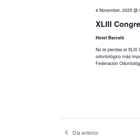
de
4 November, 2025 @ 
Eventos
XLIII Congr
Hotel Barceló
No te pierdas el XLII
odontológico más imp
Federación Odontológi
Día anterior