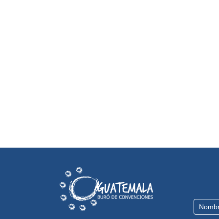
Contact
Us