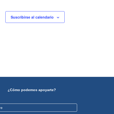
Suscribirse al calendario
¿Cómo podemos apoyarte?