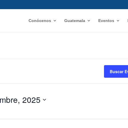
Conócenos
Guatemala
Eventos
Buscar E
embre, 2025