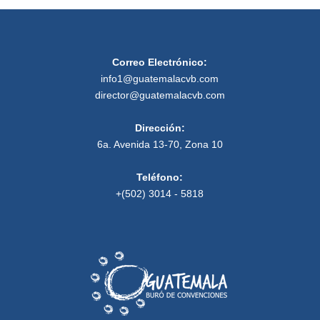
Correo Electrónico:
info1@guatemalacvb.com
director@guatemalacvb.com
Dirección:
6a. Avenida 13-70, Zona 10
Teléfono:
+(502) 3014 - 5818