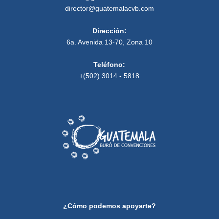
director@guatemalacvb.com
Dirección:
6a. Avenida 13-70, Zona 10
Teléfono:
+(502) 3014 - 5818
¿Cómo podemos apoyarte?