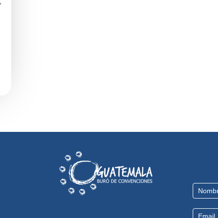
,
Contact
Us