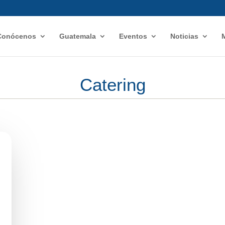
Conócenos
Guatemala
Eventos
Noticias
Catering