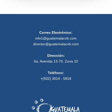
Correo Electrónico:
info1@guatemalacvb.com
director@guatemalacvb.com
Dirección:
6a. Avenida 13-70, Zona 10
Teléfono:
+(502) 3014 - 5818