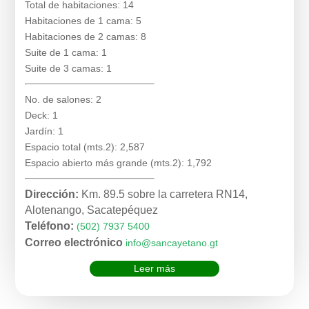
Total de habitaciones: 14
Habitaciones de 1 cama: 5
Habitaciones de 2 camas: 8
Suite de 1 cama: 1
Suite de 3 camas: 1
No. de salones: 2
Deck: 1
Jardín: 1
Espacio total (mts.2): 2,587
Espacio abierto más grande (mts.2): 1,792
Dirección:
Km. 89.5 sobre la carretera RN14,
Alotenango, Sacatepéquez
Teléfono:
(502) 7937 5400
Correo electrónico
info@sancayetano.gt
Leer más