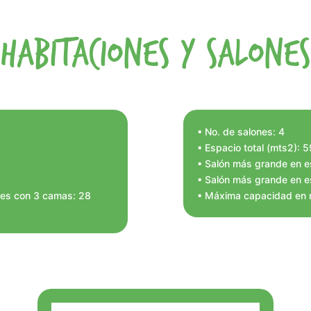
Habitaciones y Salones
• No. de salones: 4
• Espacio total (mts2): 
• Salón más grande en e
• Salón más grande en e
ones con 3 camas: 28
• Máxima capacidad en m