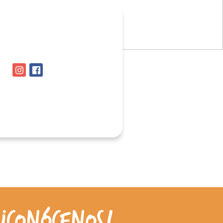
¡Conócenos!