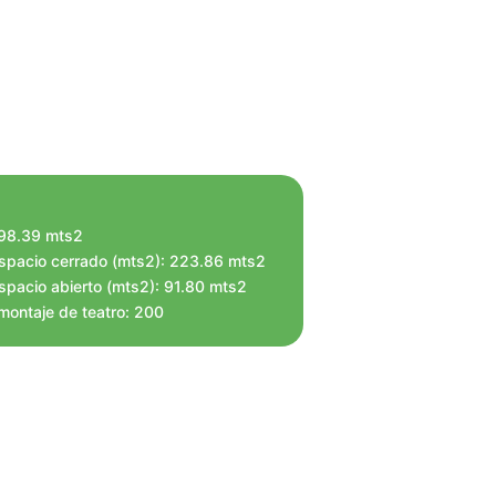
598.39 mts2
spacio cerrado (mts2): 223.86 mts2
spacio abierto (mts2): 91.80 mts2
ontaje de teatro: 200