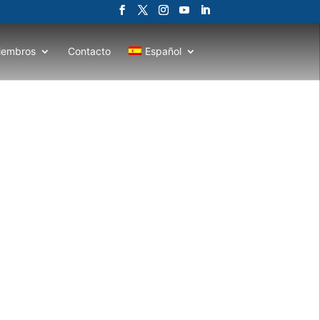
iembros
Contacto
Español