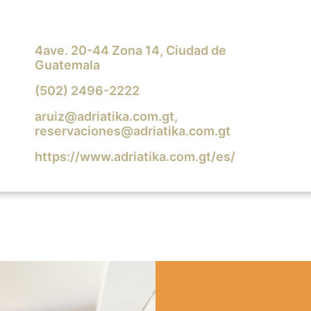
4ave. 20-44 Zona 14, Ciudad de
Guatemala
(502) 2496-2222
aruiz@adriatika.com.gt
,
reservaciones@adriatika.com.gt
https://www.adriatika.com.gt/es/