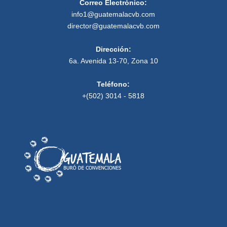
Correo Electrónico:
info1@guatemalacvb.com
director@guatemalacvb.com
Dirección:
6a. Avenida 13-70, Zona 10
Teléfono:
+(502) 3014 - 5818